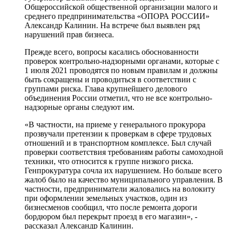
Общероссийской общественной организации малого и
среднего предпринимательства «ОПОРА РОССИИ»
Александр Калинин. На встрече был выявлен ряд
нарушений прав бизнеса.
Прежде всего, вопросы касались обоснованности
проверок контрольно-надзорными органами, которые с
1 июля 2021 проводятся по новым правилам и должны
быть сокращены и проводиться в соответствии с
группами риска. Глава крупнейшего делового
объединения России отметил, что не все контрольно-
надзорные органы следуют им.
«В частности, на приеме у генерального прокурора
прозвучали претензии к проверкам в сфере трудовых
отношений и в транспортном комплексе. Был случай
проверки соответствия требованиям работы самоходной
техники, что относится к группе низкого риска.
Генпрокуратура сочла их нарушением. Но больше всего
жалоб было на качество муниципального управления. В
частности, предприниматели жаловались на волокиту
при оформлении земельных участков, один из
бизнесменов сообщил, что после ремонта дороги
бордюром был перекрыт проезд в его магазин», -
рассказал Александр Калинин.