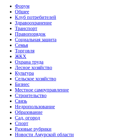
Форум
Общее
Клуб потребителей
Здравоохранение
Транспорт
Правопорядок
Социальная защита
Семья
Торговля
ЖКХ
Охрана труда
Лесное хозяйство
Культура
Сельское хозяйство
Бизнес
Местное самоуправление
Строительство
Связь
Недропользование
Образование
Сад, огород
Спорт
Разовые рубрики
Новости Амурской области