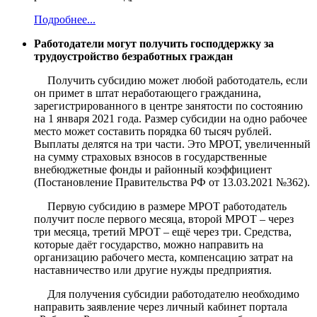
Подробнее...
Работодатели могут получить господдержку за
трудоустройство безработных граждан
Получить субсидию может любой работодатель, если
он примет в штат неработающего гражданина,
зарегистрированного в центре занятости по состоянию
на 1 января 2021 года. Размер субсидии на одно рабочее
место может составить порядка 60 тысяч рублей.
Выплаты делятся на три части. Это МРОТ, увеличенный
на сумму страховых взносов в государственные
внебюджетные фонды и районный коэффициент
(Постановление Правительства РФ от 13.03.2021 №362).
Первую субсидию в размере МРОТ работодатель
получит после первого месяца, второй МРОТ – через
три месяца, третий МРОТ – ещё через три. Средства,
которые даёт государство, можно направить на
организацию рабочего места, компенсацию затрат на
наставничество или другие нужды предприятия.
Для получения субсидии работодателю необходимо
направить заявление через личный кабинет портала