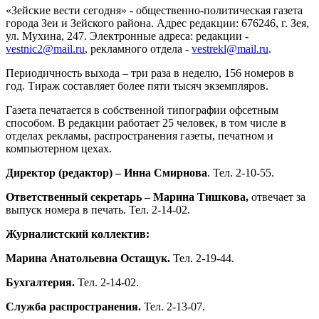
«Зейские вести сегодня» - общественно-политическая газета
города Зеи и Зейского района. Адрес редакции: 676246, г. Зея,
ул. Мухина, 247. Электронные адреса: редакции -
vestnic2@mail.ru
, рекламного отдела -
vestrekl@mail.ru
.
Периодичность выхода – три раза в неделю, 156 номеров в
год. Тираж составляет более пяти тысяч экземпляров.
Газета печатается в собственной типографии офсетным
способом. В редакции работает 25 человек, в том числе в
отделах рекламы, распространения газеты, печатном и
компьютерном цехах.
Директор (редактор) –
Инна Смирнова
. Тел. 2-10-55.
Ответственный секретарь
– Марина Тишкова,
отвечает за
выпуск номера в печать. Тел. 2-14-02.
Журналистский коллектив:
Марина Анатольевна Остащук.
Тел. 2-19-44.
Бухгалтерия.
Тел. 2-14-02.
Служба распространения.
Тел. 2-13-07.