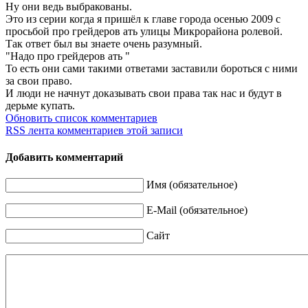
Ну они ведь выбракованы.
Это из серии когда я пришёл к главе города осенью 2009 с
просьбой про грейдеров ать улицы Микрорайона ролевой.
Так ответ был вы знаете очень разумный.
"Надо про грейдеров ать "
То есть они сами такими ответами заставили бороться с ними
за свои право.
И люди не начнут доказывать свои права так нас и будут в
дерьме купать.
Обновить список комментариев
RSS лента комментариев этой записи
Добавить комментарий
Имя (обязательное)
E-Mail (обязательное)
Сайт