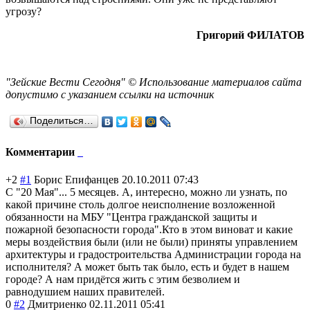
угрозу?
Григорий ФИЛАТОВ
"Зейские Вести Сегодня" © Использование материалов сайта
допустимо с указанием ссылки на источник
Поделиться…
Комментарии
+2
#1
Борис Епифанцев
20.10.2011 07:43
С "20 Мая"... 5 месяцев. А, интересно, можно ли узнать, по
какой причине столь долгое неисполнение возложенной
обязанности на МБУ "Центра гражданской защиты и
пожарной безопасности города".Кто в этом виноват и какие
меры воздействия были (или не были) приняты управлением
архитектуры и градостроительс
тва Администрации города на
исполнителя? А может быть так было, есть и будет в нашем
городе? А нам придётся жить с этим безволием и
равнодушием наших правителей.
0
#2
Дмитриенко
02.11.2011 05:41