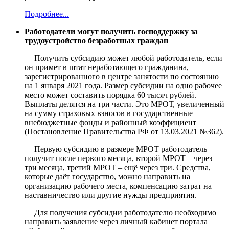
Подробнее...
Работодатели могут получить господдержку за
трудоустройство безработных граждан
Получить субсидию может любой работодатель, если
он примет в штат неработающего гражданина,
зарегистрированного в центре занятости по состоянию
на 1 января 2021 года. Размер субсидии на одно рабочее
место может составить порядка 60 тысяч рублей.
Выплаты делятся на три части. Это МРОТ, увеличенный
на сумму страховых взносов в государственные
внебюджетные фонды и районный коэффициент
(Постановление Правительства РФ от 13.03.2021 №362).
Первую субсидию в размере МРОТ работодатель
получит после первого месяца, второй МРОТ – через
три месяца, третий МРОТ – ещё через три. Средства,
которые даёт государство, можно направить на
организацию рабочего места, компенсацию затрат на
наставничество или другие нужды предприятия.
Для получения субсидии работодателю необходимо
направить заявление через личный кабинет портала