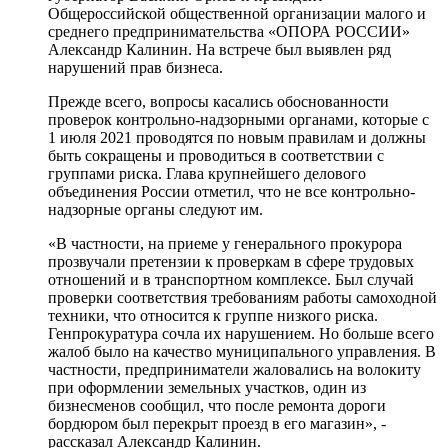
Общероссийской общественной организации малого и
среднего предпринимательства «ОПОРА РОССИИ»
Александр Калинин. На встрече был выявлен ряд
нарушений прав бизнеса.
Прежде всего, вопросы касались обоснованности
проверок контрольно-надзорными органами, которые с
1 июля 2021 проводятся по новым правилам и должны
быть сокращены и проводиться в соответствии с
группами риска. Глава крупнейшего делового
объединения России отметил, что не все контрольно-
надзорные органы следуют им.
«В частности, на приеме у генерального прокурора
прозвучали претензии к проверкам в сфере трудовых
отношений и в транспортном комплексе. Был случай
проверки соответствия требованиям работы самоходной
техники, что относится к группе низкого риска.
Генпрокуратура сочла их нарушением. Но больше всего
жалоб было на качество муниципального управления. В
частности, предприниматели жаловались на волокиту
при оформлении земельных участков, один из
бизнесменов сообщил, что после ремонта дороги
бордюром был перекрыт проезд в его магазин», -
рассказал Александр Калинин.