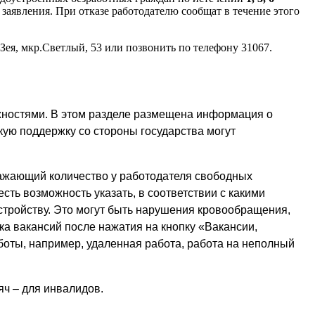
заявления. При отказе работодателю сообщат в течение этого
ея, мкр.Светлый, 53 или позвонить по телефону 31067.
жностями. В этом разделе размещена информация о
кую поддержку со стороны государства могут
ажающий количество у работодателя свободных
ть возможность указать, в соответствии с какими
тройству. Это могут быть нарушения кровообращения,
ка вакансий после нажатия на кнопку «Вакансии,
боты, например, удаленная работа, работа на неполный
яч – для инвалидов.