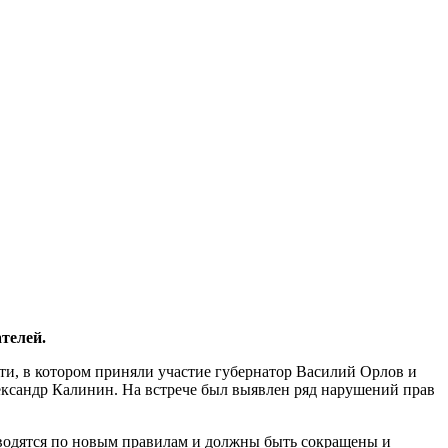
телей.
и, в котором приняли участие губернатор Василий Орлов и
сандр Калинин. На встрече был выявлен ряд нарушений прав
оводятся по новым правилам и должны быть сокращены и