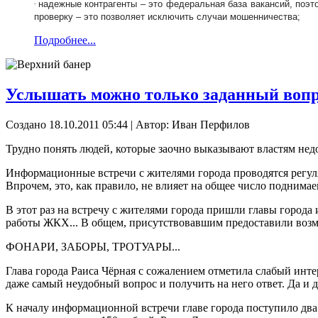
·
надежные контрагенты – это федеральная база вакансий, поэ
проверку – это позволяет исключить случаи мошенничества;
Подробнее...
Услышать можно только заданный воп
Создано 18.10.2011 05:44
|
Автор: Иван Перфилов
Трудно понять людей, которые заочно выказывают властям недов
Информационные встречи с жителями города проводятся регуляр
Впрочем, это, как правило, не влияет на общее число поднима
В этот раз на встречу с жителями города пришли главы города
работы ЖКХ... В общем, присутствовавшим предоставили возм
ФОНАРИ, ЗАБОРЫ, ТРОТУАРЫ...
Глава города Раиса Чёрная с сожалением отметила слабый инт
даже самый неудобный вопрос и получить на него ответ. Да и
К началу информационной встречи главе города поступило два 