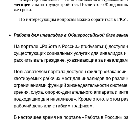
месяцев
с даты трудоустройства. После этого Фонд выпла
же срока.
По интересующим вопросам можно обратиться в ГКУ Ам
Работа для инвалидов в Общероссийской базе вакан
На портале «Работа в России» (
trudvsem
.
ru
) доступе
существующих социальных услугах для инвалидов и п
рассчитывать граждане, ухаживающие за инвалидам
Пользователям портала доступен фильтр «Вакансии
квотируемых рабочих мест для инвалидов по различн
ограничениями функций жизнедеятельности системе 
зрения, слуха, опорно-двигательного аппарата и инт
подходящие для инвалидов». Кроме этого, в этом ра
рабочий день или с гибким графиком.
В настоящее время на портале «Работа в России» ра