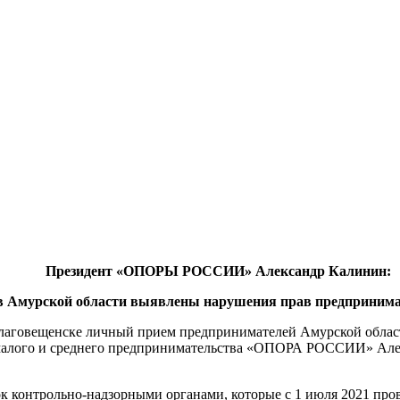
Президент «ОПОРЫ РОССИИ» Александр Калинин:
в Амурской области выявлены нарушения прав предпринима
лаговещенске личный прием предпринимателей Амурской област
малого и среднего предпринимательства «ОПОРА РОССИИ» Алек
ок контрольно-надзорными органами, которые с 1 июля 2021 пр