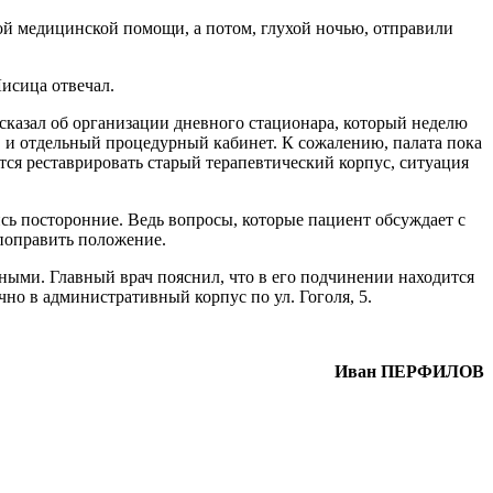
кой медицинской помощи, а потом, глухой ночью, отправили
Лисица отвечал.
ссказал об организации дневного стационара, который неделю
х, и отдельный процедурный кабинет. К сожалению, палата пока
стся реставрировать старый терапевтический корпус, ситуация
сь посторонние. Ведь вопросы, которые пациент обсуждает с
 поправить положение.
ыми. Главный врач пояснил, что в его подчинении находится
но в административный корпус по ул. Гоголя, 5.
Иван ПЕРФИЛОВ