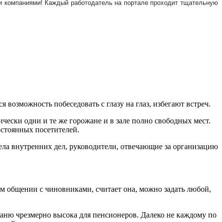
ми компаниями! Каждый работодатель на портале проходит тщательную
 возможность побеседовать с глазу на глаз, избегают встреч.
чески одни и те же горожане и в зале полно свободных мест.
остоянных посетителей.
дела внутренних дел, руководители, отвечающие за организацию
ом общении с чиновниками, считает она, можно задать любой,
баню чрезмерно высока для пенсионеров. Далеко не каждому по