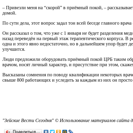
– Привезли меня на “скорой” в приёмный покой, – рассказывае
домой.
По сути дела, этот вопрос задал тон всей беседе главного вр
Он рассказал о том, что уже с 1 января не будет разделения 
назад переведён на первый этаж терапевтического корпуса. В р
одна и этого явно недостаточно, но в дальнейшем упор будет д
улучшится.
Люди предложили оборудовать приёмный покой ЦРБ таким образ
врачом, носят личный характер, и присутствие при этом, скаж
Высказаны сомнения по поводу квалификации некоторых врачей
свыше 800 работающих и уследить за каждым из них он просто 
"Зейские Вести Сегодня" © Использование материалов сайта д
Поделиться…