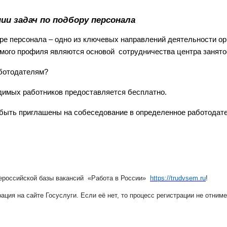
ии задач по подбору персонала
ре персонала – одно из ключевых направлений деятельности ор
мого профиля являются основой сотрудничества центра занято
аботодателям?
димых работников предоставляется бесплатно.
быть приглашены на собеседование в определенное работодате
щероссийской базы вакансий
«
Работа в России
»
https
://
trudvsem
.
ru
!
ация на сайте Госуслуги.
Если её нет, то процесс регистрации не отним