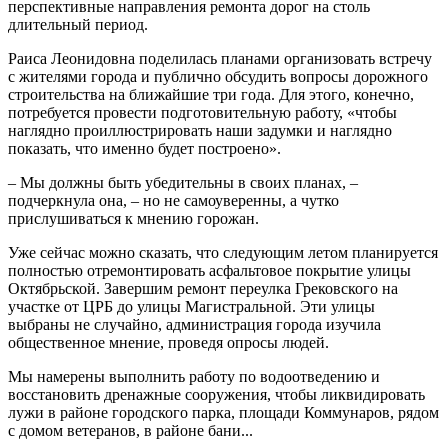
перспективные направления ремонта дорог на столь
длительный период.
Раиса Леонидовна поделилась планами организовать встречу
с жителями города и публично обсудить вопросы дорожного
строительства на ближайшие три года. Для этого, конечно,
потребуется провести подготовительную работу, «чтобы
наглядно проиллюстрировать наши задумки и наглядно
показать, что именно будет построено».
– Мы должны быть убедительны в своих планах, –
подчеркнула она, – но не самоуверенны, а чутко
прислушиваться к мнению горожан.
Уже сейчас можно сказать, что следующим летом планируется
полностью отремонтировать асфальтовое покрытие улицы
Октябрьской. Завершим ремонт переулка Грековского на
участке от ЦРБ до улицы Магистральной. Эти улицы
выбраны не случайно, администрация города изучила
общественное мнение, проведя опросы людей.
Мы намерены выполнить работу по водоотведению и
восстановить дренажные сооружения, чтобы ликвидировать
лужи в районе городского парка, площади Коммунаров, рядом
с домом ветеранов, в районе бани...