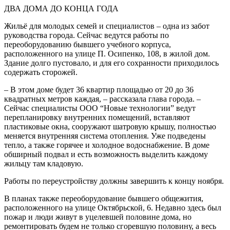
ДВА ДОМА ДО КОНЦА ГОДА
Жильё для молодых семей и специалистов – одна из забот
руководства города. Сейчас ведутся работы по
переоборудованию бывшего учебного корпуса,
расположенного на улице П. Осипенко, 108, в жилой дом.
Здание долго пустовало, и для его сохранности приходилось
содержать сторожей.
– В этом доме будет 36 квартир площадью от 20 до 36
квадратных метров каждая, – рассказала глава города. –
Сейчас специалисты ООО “Новые технологии” ведут
перепланировку внутренних помещений, вставляют
пластиковые окна, сооружают шатровую крышу, полностью
меняется внутренняя система отопления. Уже подведены
тепло, а также горячее и холодное водоснабжение. В доме
обширный подвал и есть возможность выделить каждому
жильцу там кладовую.
Работы по переустройству должны завершить к концу ноября.
В планах также переоборудование бывшего общежития,
расположенного на улице Октябрьской, 6. Недавно здесь был
пожар и люди живут в уцелевшей половине дома, но
ремонтировать будем не только сгоревшую половину, а весь