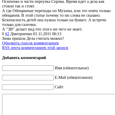
Осипенко и части переулка Серова. Время идет а дела как
стояли так и стоят.
А где Обещанные переходы по Мухина, или это опять только
обещания. В этой статье почему то ни слова не сказано.
Безопасность детей она нужна только на бумаге. А встречи
только для галочки.
А "ЗВ" делает вид что этого ни чего не знает.
0
#2
Дмитриенко
01.11.2011 06:13
Зима пришла Дела считать можно?
Обновить список комментариев
RSS лента комментариев этой записи
Добавить комментарий
Имя (обязательное)
E-Mail (обязательное)
Сайт