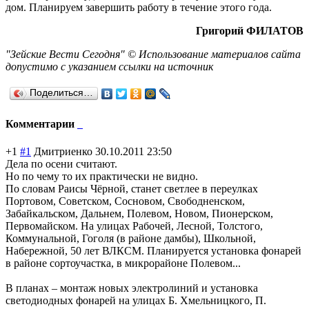
дом. Планируем завершить работу в течение этого года.
Григорий ФИЛАТОВ
"Зейские Вести Сегодня" © Использование материалов сайта
допустимо с указанием ссылки на источник
Поделиться…
Комментарии
+1
#1
Дмитриенко
30.10.2011 23:50
Дела по осени считают.
Но по чему то их практически не видно.
По словам Раисы Чёрной, станет светлее в переулках
Портовом, Советском, Сосновом, Свободненском,
Забайкальском, Дальнем, Полевом, Новом, Пионерском,
Первомайском. На улицах Рабочей, Лесной, Толстого,
Коммунальной, Гоголя (в районе дамбы), Школьной,
Набережной, 50 лет ВЛКСМ. Планируется установка фонарей
в районе сортоучастка, в микрорайоне Полевом...
В планах – монтаж новых электролиний и установка
светодиодных фонарей на улицах Б. Хмельницкого, П.