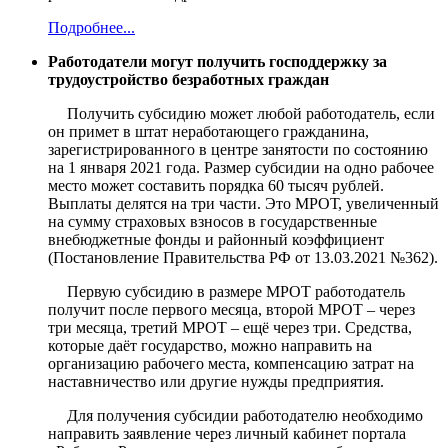
Подробнее...
Работодатели могут получить господдержку за
трудоустройство безработных граждан
Получить субсидию может любой работодатель, если
он примет в штат неработающего гражданина,
зарегистрированного в центре занятости по состоянию
на 1 января 2021 года. Размер субсидии на одно рабочее
место может составить порядка 60 тысяч рублей.
Выплаты делятся на три части. Это МРОТ, увеличенный
на сумму страховых взносов в государственные
внебюджетные фонды и районный коэффициент
(Постановление Правительства РФ от 13.03.2021 №362).
Первую субсидию в размере МРОТ работодатель
получит после первого месяца, второй МРОТ – через
три месяца, третий МРОТ – ещё через три. Средства,
которые даёт государство, можно направить на
организацию рабочего места, компенсацию затрат на
наставничество или другие нужды предприятия.
Для получения субсидии работодателю необходимо
направить заявление через личный кабинет портала