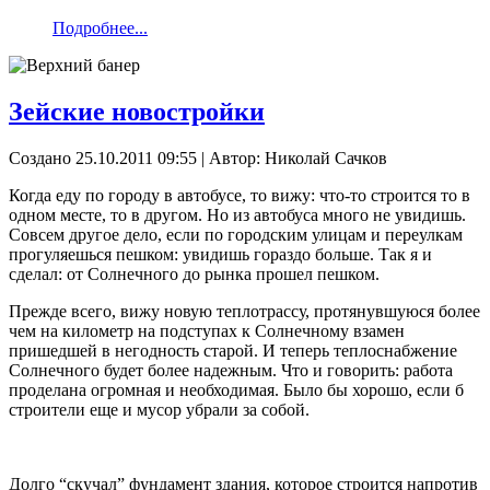
Подробнее...
Зейские новостройки
Создано 25.10.2011 09:55
|
Автор: Николай Сачков
Когда еду по городу в автобусе, то вижу: что-то строится то в
одном месте, то в другом. Но из автобуса много не увидишь.
Совсем другое дело, если по городским улицам и переулкам
прогуляешься пешком: увидишь гораздо больше. Так я и
сделал: от Солнечного до рынка прошел пешком.
Прежде всего, вижу новую теплотрассу, протянувшуюся более
чем на километр на подступах к Солнечному взамен
пришедшей в негодность старой. И теперь теплоснабжение
Солнечного будет более надежным. Что и говорить: работа
проделана огромная и необходимая. Было бы хорошо, если б
строители еще и мусор убрали за собой.
Долго “скучал” фундамент здания, которое строится напротив