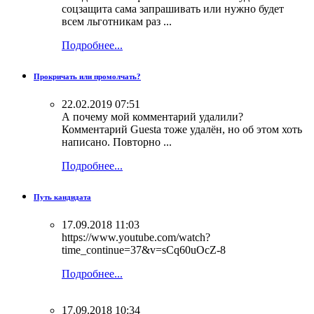
соцзащита сама запрашивать или нужно будет
всем льготникам раз ...
Подробнее...
Прокричать или промолчать?
22.02.2019 07:51
А почему мой комментарий удалили?
Комментарий Guestа тоже удалён, но об этом хоть
написано. Повторно ...
Подробнее...
Путь кандидата
17.09.2018 11:03
https://www.youtube.com/watch?
time_continue=37&v=sCq60uOcZ-8
Подробнее...
17.09.2018 10:34