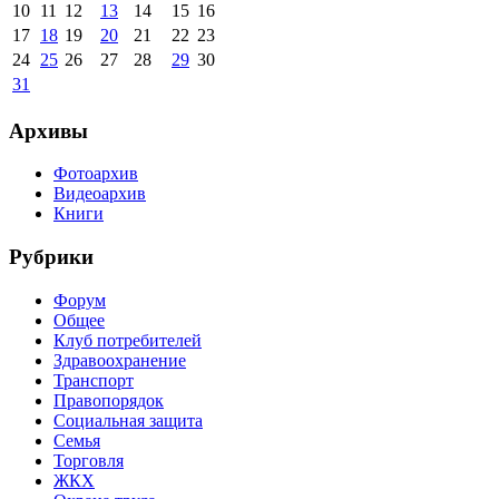
10
11
12
13
14
15
16
17
18
19
20
21
22
23
24
25
26
27
28
29
30
31
Архивы
Фотоархив
Видеоархив
Книги
Рубрики
Форум
Общее
Клуб потребителей
Здравоохранение
Транспорт
Правопорядок
Социальная защита
Семья
Торговля
ЖКХ