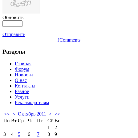
Обновить
Отправить
JComments
Разделы
Главная
Форум
Новости
О нас
Контакты
Разное
Услуги
Рекламодателям
<<
<
Октябрь 2011
>
>>
Пн
Вт
Ср
Чт
Пт
Сб
Вс
1
2
3
4
5
6
7
8
9