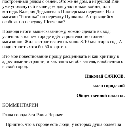
построенный рядом с баней. Это же не дом, а игрушка! Или
уже упомянутый выше дом для участников войны, или
коттедж Валерия Дедышева в Пионерском переулке. Или
магазин “Росинка” по переулку Пушкина. А строящийся
особняк по переулку Шевченко?
Подводя итоги вышесказанному, можно сделать вывод:
успешно в нашем городе идёт строительство только
магазинов. Жилья строится очень мало: 8-10 квартир в год. А
надо строить хотя бы 50 квартир.
Это моё повествование прошу расценивать и как критику в
адрес администрации, и как записки обывателя, влюбленного
в свой город.
Николай САЧКОВ,
член городской
Общественной палаты.
КОММЕНТАРИЙ
Глава города Зеи Раиса Черная:
– Приятно, что в городе есть люди, у которых душа болеет за