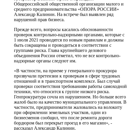
Общероссийской общественной организации малого и
среднего предпринимательства «ОПОРА РОССИИ»
Александр Калинин. На встрече был выявлен ряд
нарушений прав бизнеса.
Прежде всего, вопросы касались обоснованности
проверок контрольно-надзорными органами, которые с
1 июля 2021 проводятся по новым правилам и должны
быть сокращены и проводиться в соответствии с
группами риска. Глава крупнейшего делового
объединения России отметил, что не все контрольно-
надзорные органы следуют им.
«В частности, на приеме у генерального прокурора
прозвучали претензии к проверкам в сфере трудовых
отношений и в транспортном комплексе. Был случай
проверки соответствия требованиям работы самоходной
техники, что относится к группе низкого риска.
Генпрокуратура сочла их нарушением. Но больше всего
жалоб было на качество муниципального управления. В
частности, предприниматели жаловались на волокиту
при оформлении земельных участков, один из
бизнесменов сообщил, что после ремонта дороги
бордюром был перекрыт проезд в его магазин», -
рассказал Александр Калинин.